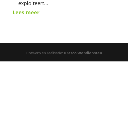
exploiteert...
Lees meer
Ontwerp en realisatie:
Drasco Webdiensten