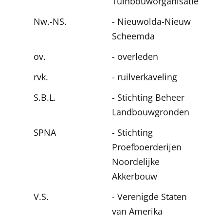
Tuinbouworganisatie
Nw.-NS.
- Nieuwolda-Nieuw
Scheemda
ov.
- overleden
rvk.
- ruilverkaveling
S.B.L.
- Stichting Beheer
Landbouwgronden
SPNA
- Stichting
Proefboerderijen
Noordelijke
Akkerbouw
V.S.
- Verenigde Staten
van Amerika