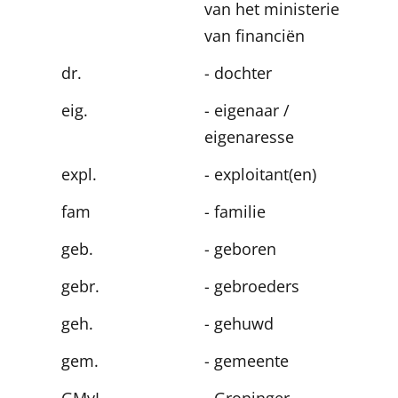
van het ministerie
van financiën
dr.
- dochter
eig.
- eigenaar /
eigenaresse
expl.
- exploitant(en)
fam
- familie
geb.
- geboren
gebr.
- gebroeders
geh.
- gehuwd
gem.
- gemeente