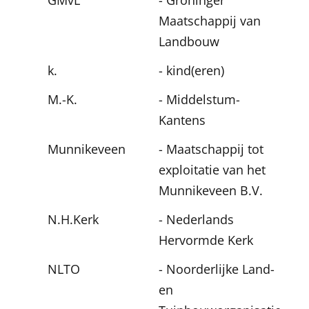
GMvL
- Groninger
Maatschappij van
Landbouw
k.
- kind(eren)
M.-K.
- Middelstum-
Kantens
Munnikeveen
- Maatschappij tot
exploitatie van het
Munnikeveen B.V.
N.H.Kerk
- Nederlands
Hervormde Kerk
NLTO
- Noorderlijke Land-
en