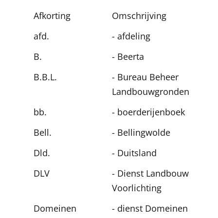
Afkorting
Omschrijving
afd.
- afdeling
B.
- Beerta
B.B.L.
- Bureau Beheer
Landbouwgronden
bb.
- boerderijenboek
Bell.
- Bellingwolde
Dld.
- Duitsland
DLV
- Dienst Landbouw
Voorlichting
Domeinen
- dienst Domeinen