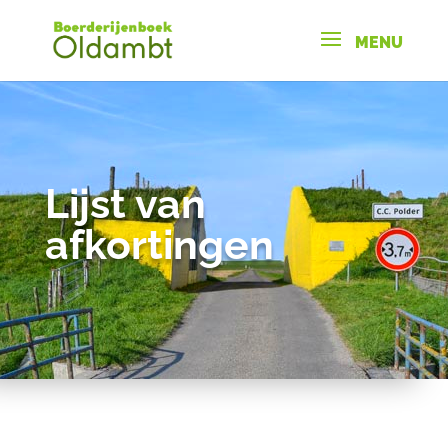
Lijst van
afkortingen