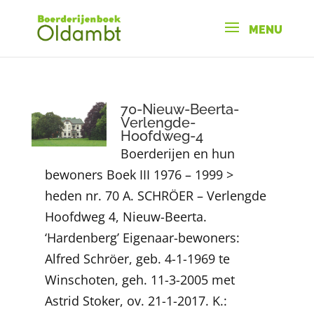
70-Nieuw-Beerta-
Verlengde-
Hoofdweg-4
Boerderijen en hun
bewoners Boek III 1976 – 1999 >
heden nr. 70 A. SCHRÖER – Verlengde
Hoofdweg 4, Nieuw-Beerta.
‘Hardenberg’ Eigenaar-bewoners:
Alfred Schröer, geb. 4-1-1969 te
Winschoten, geh. 11-3-2005 met
Astrid Stoker, ov. 21-1-2017. K.: