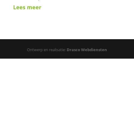
Lees meer
Ontwerp en realisatie:
Drasco Webdiensten