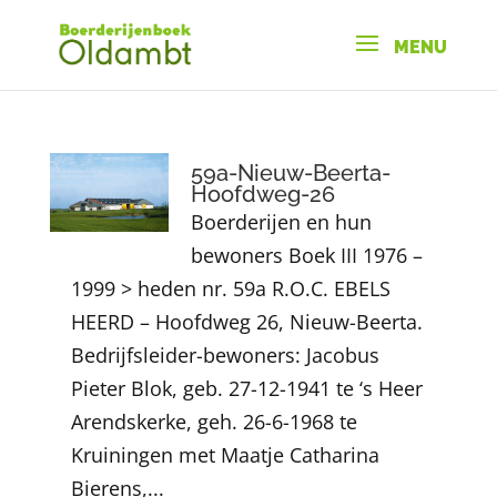
59a-Nieuw-Beerta-
Hoofdweg-26
Boerderijen en hun
bewoners Boek III 1976 –
1999 > heden nr. 59a R.O.C. EBELS
HEERD – Hoofdweg 26, Nieuw-Beerta.
Bedrijfsleider-bewoners: Jacobus
Pieter Blok, geb. 27-12-1941 te ‘s Heer
Arendskerke, geh. 26-6-1968 te
Kruiningen met Maatje Catharina
Bierens,...