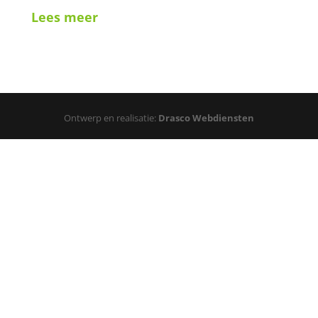
Lees meer
Ontwerp en realisatie:
Drasco Webdiensten