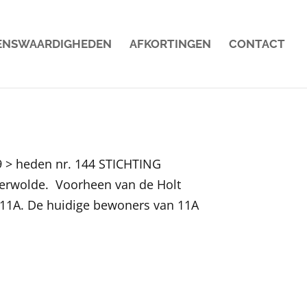
ENSWAARDIGHEDEN
AFKORTINGEN
CONTACT
9 > heden nr. 144 STICHTING
rwolde. Voorheen van de Holt
11A. De huidige bewoners van 11A