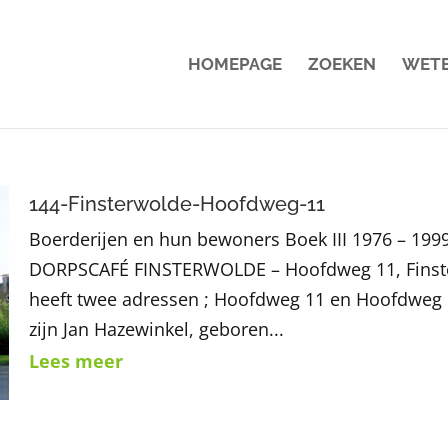
HOMEPAGE
ZOEKEN
WET
144-Finsterwolde-Hoofdweg-11
Boerderijen en hun bewoners Boek III 1976 – 199
DORPSCAFÉ FINSTERWOLDE – Hoofdweg 11, Finste
heeft twee adressen ; Hoofdweg 11 en Hoofdweg 
zijn Jan Hazewinkel, geboren...
Lees meer