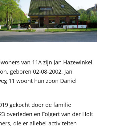
woners van 11A zijn Jan Hazewinkel,
n, geboren 02-08-2002. Jan
weg 11 woont hun zoon Daniel
019 gekocht door de familie
3 overleden en Folgert van der Holt
, die er allebei activiteiten