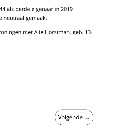
4 als derde eigenaar in 2019
ie neutraal gemaakt
roningen met Alie Horstman, geb. 13-
Volgende
→