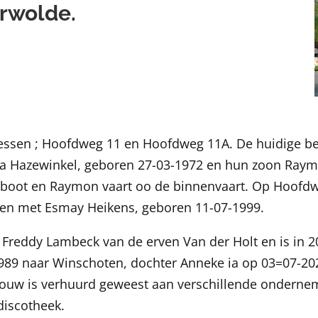
erwolde.
essen ; Hoofdweg 11 en Hoofdweg 11A. De huidige be
 Hazewinkel, geboren 27-03-1972 en hun zoon Raymo
pboot en Raymon vaart oo de binnenvaart. Op Hoofd
men met Esmay Heikens, geboren 11-07-1999.
Freddy Lambeck van de erven Van der Holt en is in 2
1989 naar Winschoten, dochter Anneke ia op 03=07-202
uw is verhuurd geweest aan verschillende ondernemers
discotheek.