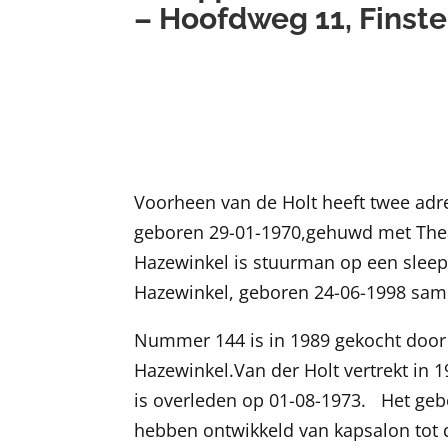
– Hoofdweg 11, Finst
Voorheen van de Holt heeft twee adr
geboren 29-01-1970,gehuwd met Thea
Hazewinkel is stuurman op een slee
Hazewinkel, geboren 24-06-1998 sa
Nummer 144 is in 1989 gekocht door 
Hazewinkel.Van der Holt vertrekt in 
is overleden op 01-08-1973. Het gebo
hebben ontwikkeld van kapsalon tot 