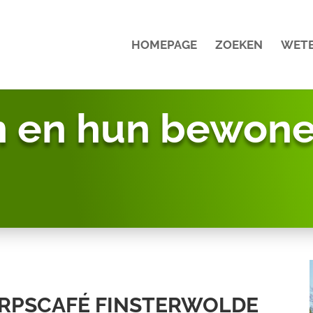
HOMEPAGE
ZOEKEN
WET
n en hun bewone
ORPSCAFÉ FINSTERWOLDE