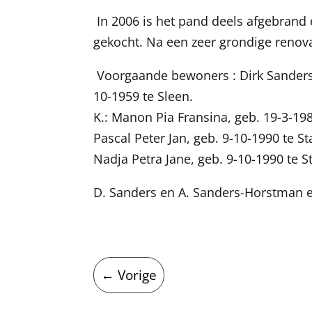
In 2006 is het pand deels afgebrand
gekocht. Na een zeer grondige renova
Voorgaande bewoners : Dirk Sanders,
10-1959 te Sleen.
K.: Manon Pia Fransina, geb. 19-3-19
Pascal Peter Jan, geb. 9-10-1990 te S
Nadja Petra Jane, geb. 9-10-1990 te S
D. Sanders en A. Sanders-Horstman e
←
Vorige