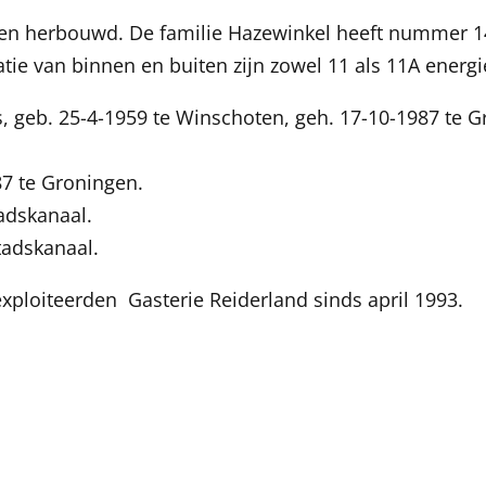
 en herbouwd. De familie Hazewinkel heeft nummer 14
tie van binnen en buiten zijn zowel 11 als 11A energ
 geb. 25-4-1959 te Winschoten, geh. 17-10-1987 te G
87 te Groningen.
tadskanaal.
tadskanaal.
xploiteerden Gasterie Reiderland sinds april 1993.