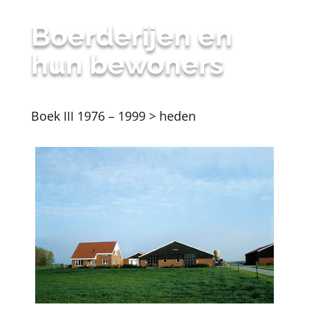
Boerderijen en
hun bewoners
Boek III 1976 – 1999 > heden