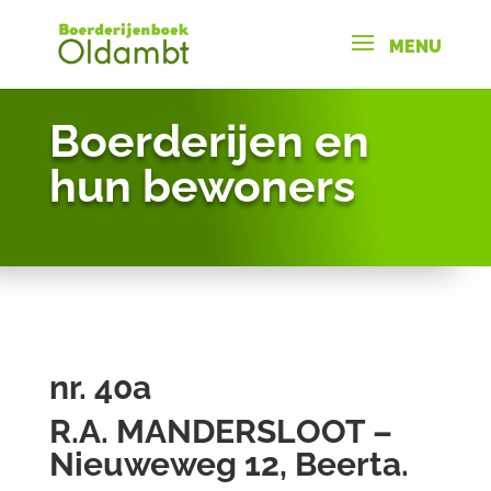
Boerderijen en
hun bewoners
nr. 40a
R.A. MANDERSLOOT –
Nieuweweg 12, Beerta.