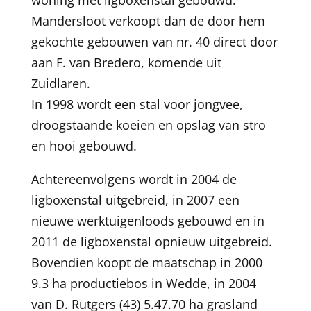
woning met ligboxenstal gebouwd.
Mandersloot verkoopt dan de door hem
gekochte gebouwen van nr. 40 direct door
aan F. van Bredero, komende uit
Zuidlaren.
In 1998 wordt een stal voor jongvee,
droogstaande koeien en opslag van stro
en hooi gebouwd.
Achtereenvolgens wordt in 2004 de
ligboxenstal uitgebreid, in 2007 een
nieuwe werktuigenloods gebouwd en in
2011 de ligboxenstal opnieuw uitgebreid.
Bovendien koopt de maatschap in 2000
9.3 ha productiebos in Wedde, in 2004
van D. Rutgers (43) 5.47.70 ha grasland