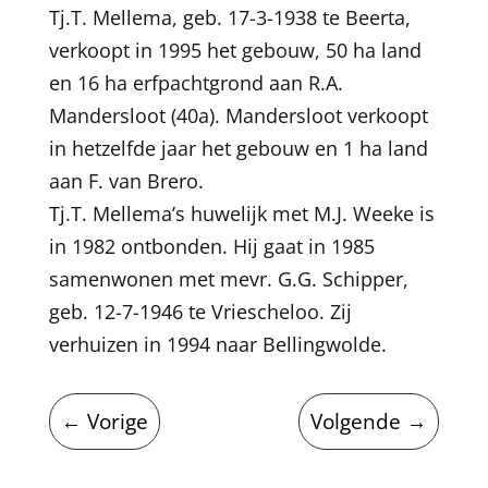
Tj.T. Mellema, geb. 17-3-1938 te Beerta,
verkoopt in 1995 het gebouw, 50 ha land
en 16 ha erfpachtgrond aan R.A.
Mandersloot (40a). Mandersloot verkoopt
in hetzelfde jaar het gebouw en 1 ha land
aan F. van Brero.
Tj.T. Mellema’s huwelijk met M.J. Weeke is
in 1982 ontbonden. Hij gaat in 1985
samenwonen met mevr. G.G. Schipper,
geb. 12-7-1946 te Vriescheloo. Zij
verhuizen in 1994 naar Bellingwolde.
←
Vorige
Volgende
→