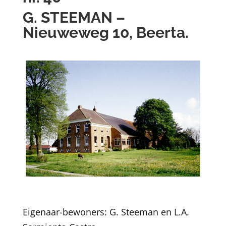
G. STEEMAN –
Nieuweweg 10, Beerta.
Eigenaar-bewoners: G. Steeman en L.A.