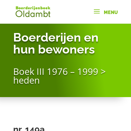
Boerderijen en
hun bewoners
Boek III 1976 – 1999 >
heden
nr. 149a