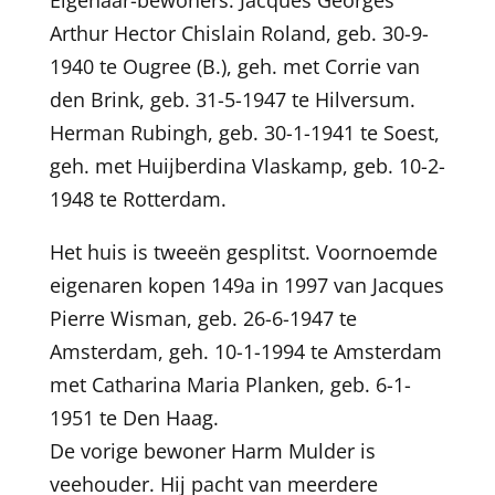
Eigenaar-bewoners: Jacques Georges
Arthur Hector Chislain Roland, geb. 30-9-
1940 te Ougree (B.), geh. met Corrie van
den Brink, geb. 31-5-1947 te Hilversum.
Herman Rubingh, geb. 30-1-1941 te Soest,
geh. met Huijberdina Vlaskamp, geb. 10-2-
1948 te Rotterdam.
Het huis is tweeën gesplitst. Voornoemde
eigenaren kopen 149a in 1997 van Jacques
Pierre Wisman, geb. 26-6-1947 te
Amsterdam, geh. 10-1-1994 te Amsterdam
met Catharina Maria Planken, geb. 6-1-
1951 te Den Haag.
De vorige bewoner Harm Mulder is
veehouder. Hij pacht van meerdere