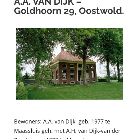
A.A. VAN DIJK –
Goldhoorn 29, Oostwold.
Bewoners: A.A. van Dijk, geb. 1977 te
Maassluis geh. met A.H. van Dijk-van der