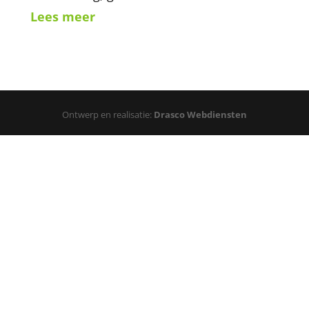
Lees meer
Ontwerp en realisatie:
Drasco Webdiensten