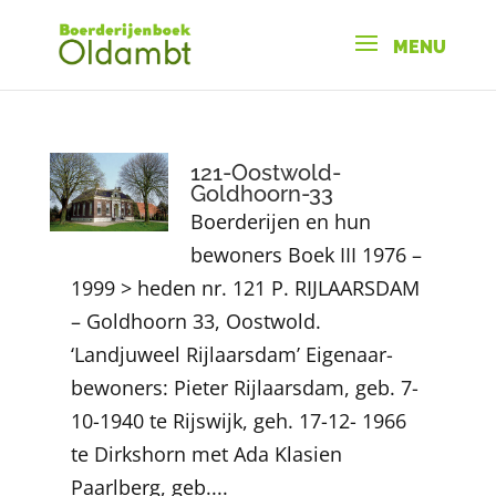
121-Oostwold-
Goldhoorn-33
Boerderijen en hun
bewoners Boek III 1976 –
1999 > heden nr. 121 P. RIJLAARSDAM
– Goldhoorn 33, Oostwold.
‘Landjuweel Rijlaarsdam’ Eigenaar-
bewoners: Pieter Rijlaarsdam, geb. 7-
10-1940 te Rijswijk, geh. 17-12- 1966
te Dirkshorn met Ada Klasien
Paarlberg, geb....