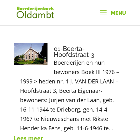
01-Beerta-
Hoofdstraat-3
Boerderijen en hun
bewoners Boek III 1976 –
1999 > heden nr. 1 J. VAN DER LAAN –
Hoofdstraat 3, Beerta Eigenaar-
bewoners: Jurjen van der Laan, geb.
16-11-1944 te Drieborg, geh. 14-4-
1967 te Nieuweschans met Rikste
Henderika Fens, geb. 11-6-1946 te...
Lees meer