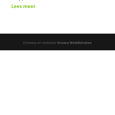
Lees meer
Ontwerp en realisatie:
Drasco Webdiensten