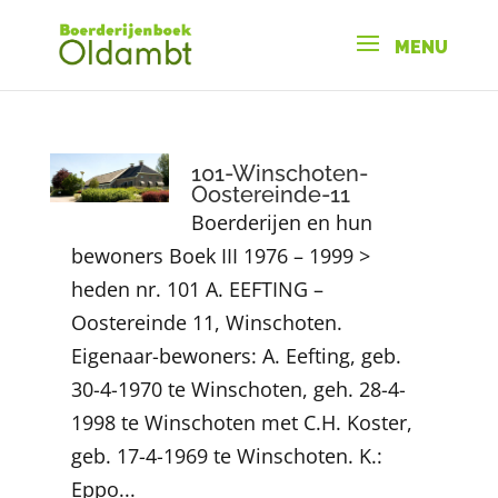
101-Winschoten-
Oostereinde-11
Boerderijen en hun
bewoners Boek III 1976 – 1999 >
heden nr. 101 A. EEFTING –
Oostereinde 11, Winschoten.
Eigenaar-bewoners: A. Eefting, geb.
30-4-1970 te Winschoten, geh. 28-4-
1998 te Winschoten met C.H. Koster,
geb. 17-4-1969 te Winschoten. K.:
Eppo...