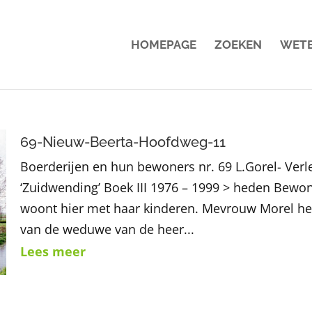
HOMEPAGE
ZOEKEN
WET
69-Nieuw-Beerta-Hoofdweg-11
Boerderijen en hun bewoners nr. 69 L.Gorel- Ver
‘Zuidwending’ Boek III 1976 – 1999 > heden Bewo
woont hier met haar kinderen. Mevrouw Morel hee
van de weduwe van de heer...
Lees meer