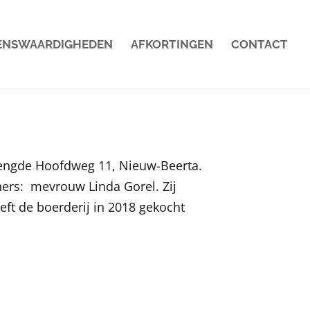
ENSWAARDIGHEDEN
AFKORTINGEN
CONTACT
lengde Hoofdweg 11, Nieuw-Beerta.
ners: mevrouw Linda Gorel. Zij
ft de boerderij in 2018 gekocht