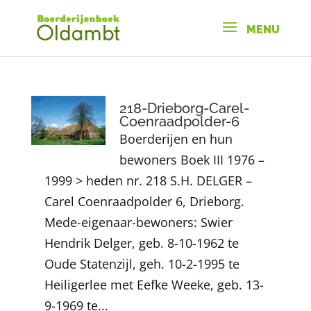
218-Drieborg-Carel-
Coenraadpolder-6
Boerderijen en hun
bewoners Boek III 1976 –
1999 > heden nr. 218 S.H. DELGER –
Carel Coenraadpolder 6, Drieborg.
Mede-eigenaar-bewoners: Swier
Hendrik Delger, geb. 8-10-1962 te
Oude Statenzijl, geh. 10-2-1995 te
Heiligerlee met Eefke Weeke, geb. 13-
9-1969 te...