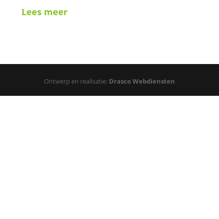
Lees meer
Ontwerp en realisatie:
Drasco Webdiensten