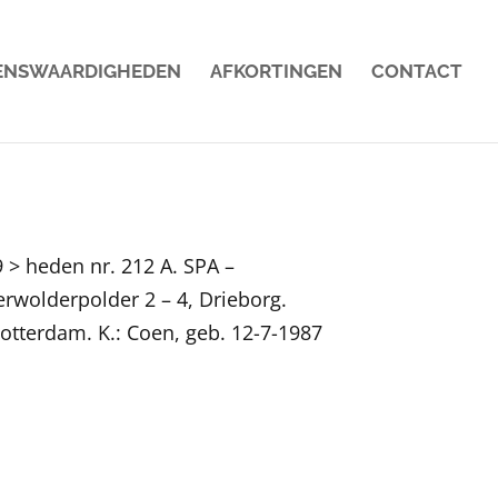
ENSWAARDIGHEDEN
AFKORTINGEN
CONTACT
 > heden nr. 212 A. SPA –
erwolderpolder 2 – 4, Drieborg.
otterdam. K.: Coen, geb. 12-7-1987