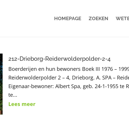
HOMEPAGE
ZOEKEN
WET
212-Drieborg-Reiderwolderpolder-2-4
Boerderijen en hun bewoners Boek III 1976 – 1999
Reiderwolderpolder 2 – 4, Drieborg. A. SPA – Reid
Eigenaar-bewoner: Albert Spa, geb. 24-1-1955 te R
te...
Lees meer