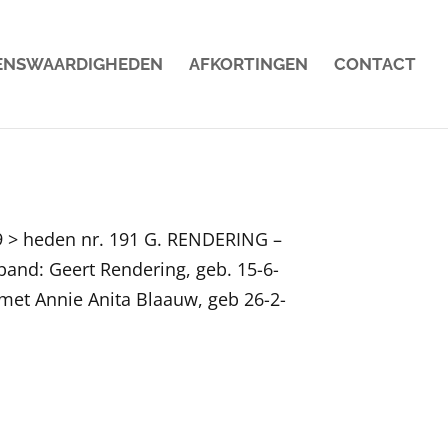
ENSWAARDIGHEDEN
AFKORTINGEN
CONTACT
9 > heden nr. 191 G. RENDERING –
and: Geert Rendering, geb. 15-6-
et Annie Anita Blaauw, geb 26-2-