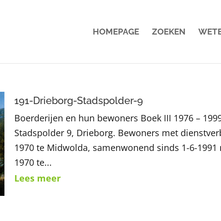
HOMEPAGE
ZOEKEN
WET
191-Drieborg-Stadspolder-9
Boerderijen en hun bewoners Boek III 1976 – 199
Stadspolder 9, Drieborg. Bewoners met dienstverb
1970 te Midwolda, samenwonend sinds 1-6-1991 m
1970 te...
Lees meer