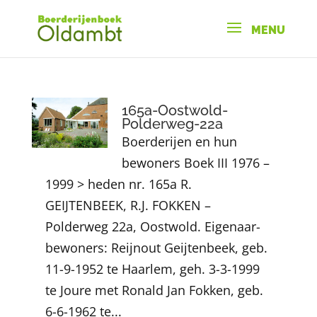
165a-Oostwold-
Polderweg-22a
Boerderijen en hun
bewoners Boek III 1976 –
1999 > heden nr. 165a R.
GEIJTENBEEK, R.J. FOKKEN –
Polderweg 22a, Oostwold. Eigenaar-
bewoners: Reijnout Geijtenbeek, geb.
11-9-1952 te Haarlem, geh. 3-3-1999
te Joure met Ronald Jan Fokken, geb.
6-6-1962 te...