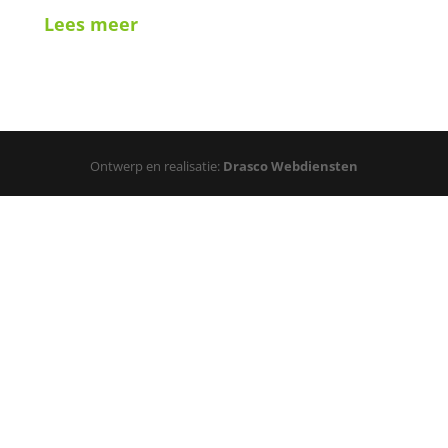
Lees meer
Ontwerp en realisatie:
Drasco Webdiensten