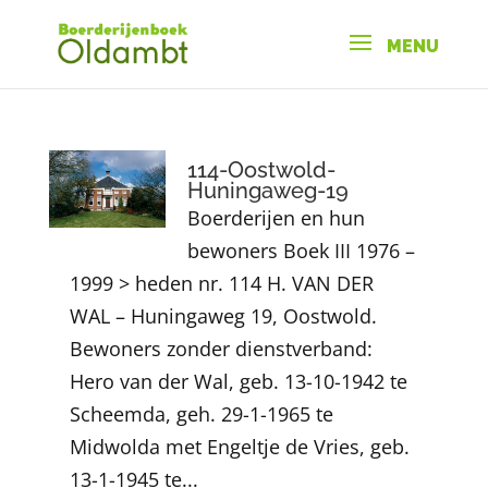
114-Oostwold-
Huningaweg-19
Boerderijen en hun
bewoners Boek III 1976 –
1999 > heden nr. 114 H. VAN DER
WAL – Huningaweg 19, Oostwold.
Bewoners zonder dienstverband:
Hero van der Wal, geb. 13-10-1942 te
Scheemda, geh. 29-1-1965 te
Midwolda met Engeltje de Vries, geb.
13-1-1945 te...