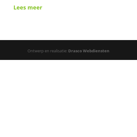
Lees meer
Ontwerp en realisatie:
Drasco Webdiensten