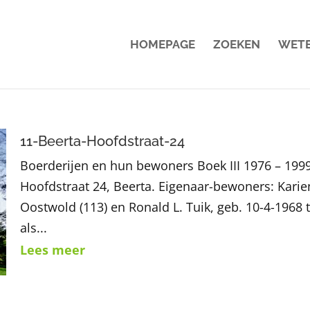
HOMEPAGE
ZOEKEN
WET
11-Beerta-Hoofdstraat-24
Boerderijen en hun bewoners Boek III 1976 – 1999
Hoofdstraat 24, Beerta. Eigenaar-bewoners: Karien
Oostwold (113) en Ronald L. Tuik, geb. 10-4-1968 
als...
Lees meer