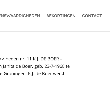
ENSWAARDIGHEDEN
AFKORTINGEN
CONTACT
 > heden nr. 11 K.J. DE BOER –
 Janita de Boer, geb. 23-7-1968 te
te Groningen. K.J. de Boer werkt