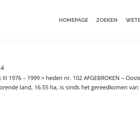
HOMEPAGE
ZOEKEN
WET
24
 III 1976 – 1999 > heden nr. 102 AFGEBROKEN – Oost
horende land, 16.55 ha, is sinds het gereedkomen van