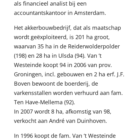
als financieel analist bij een
accountantskantoor in Amsterdam.
Het akkerbouwbedrijf, dat als maatschap
wordt geëxploiteerd, is 201 ha groot,
waarvan 35 ha in de Reiderwolderpolder
(198) en 28 ha in Ulsda (94). Van ’t
Westeinde koopt 94 in 2006 van prov.
Groningen, incl. gebouwen en 2 ha erf. J.F.
Boven bewoont de boerderij, de
varkensstallen worden verhuurd aan fam.
Ten Have-Mellema (92).
In 2007 wordt 8 ha, afkomstig van 98,
verkocht aan André van Duinhoven.
In 1996 koopt de fam. Van ‘t Westeinde