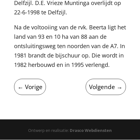
Delfzijl. D.E. Vrieze Muntinga overlijdt op
22-6-1998 te Delfzijl.
Na de voltooiing van de rvk. Beerta ligt het
land van 93 en 10 ha van 88 aan de
ontsluitingsweg ten noorden van de A7. In
1981 brandt de bijschuur op. Die wordt in
1982 herbouwd en in 1995 verlengd.
←
Vorige
Volgende
→
Ontwerp en realisatie:
Drasco Webdiensten