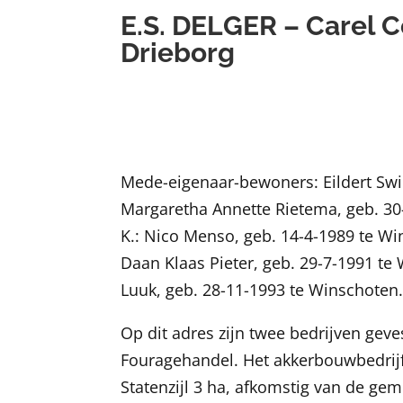
E.S. DELGER – Carel 
Drieborg
Mede-eigenaar-bewoners: Eildert Swie
Margaretha Annette Rietema, geb. 30
K.: Nico Menso, geb. 14-4-1989 te Wi
Daan Klaas Pieter, geb. 29-7-1991 te
Luuk, geb. 28-11-1993 te Winschoten
Op dit adres zijn twee bedrijven geve
Fouragehandel. Het akkerbouwbedrijf 
Statenzijl 3 ha, afkomstig van de ge