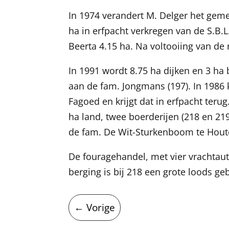
In 1974 verandert M. Delger het geme
ha in erfpacht verkregen van de S.B.
Beerta 4.15 ha. Na voltooiing van de r
In 1991 wordt 8.75 ha dijken en 3 ha
aan de fam. Jongmans (197). In 1986 
Fagoed en krijgt dat in erfpacht teru
ha land, twee boerderijen (218 en 21
de fam. De Wit-Sturkenboom te Hout
De fouragehandel, met vier vrachtaut
berging is bij 218 een grote loods g
←
Vorige