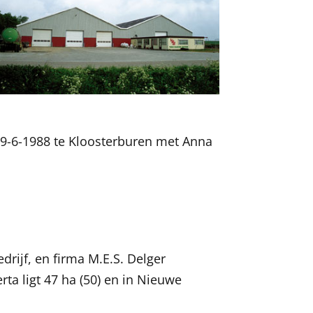
. 9-6-1988 te Kloosterburen met Anna
drijf, en firma M.E.S. Delger
ta ligt 47 ha (50) en in Nieuwe