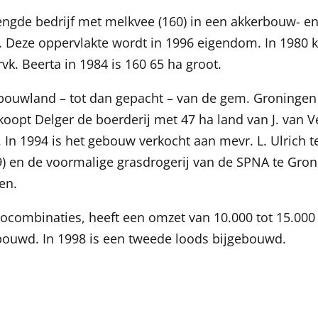
ngde bedrijf met melkvee (160) in een akkerbouw- en 
L. Deze oppervlakte wordt in 1996 eigendom. In 1980 
vk. Beerta in 1984 is 160 65 ha groot.
 bouwland – tot dan gepacht – van de gem. Groningen 
koopt Delger de boerderij met 47 ha land van J. van V
g. In 1994 is het gebouw verkocht aan mevr. L. Ulrich 
9) en de voormalige grasdrogerij van de SPNA te Gron
en.
ocombinaties, heeft een omzet van 10.000 tot 15.000 t
ebouwd. In 1998 is een tweede loods bijgebouwd.