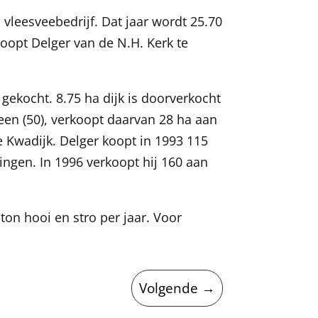
vleesveebedrijf. Dat jaar wordt 25.70
koopt Delger van de N.H. Kerk te
gekocht. 8.75 ha dijk is doorverkocht
een (50), verkoopt daarvan 28 ha aan
te Kwadijk. Delger koopt in 1993 115
ingen. In 1996 verkoopt hij 160 aan
on hooi en stro per jaar. Voor
Volgende
→