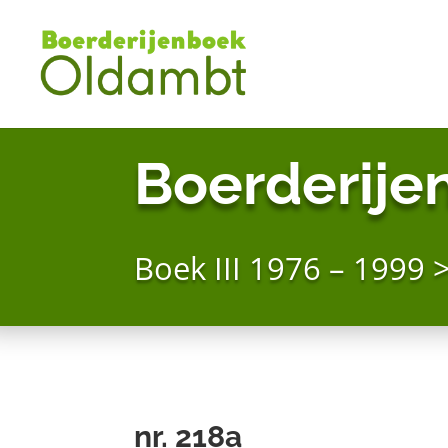
Boerderije
Boek III 1976 – 1999 
nr. 218a