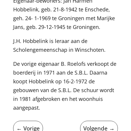
Eigenaar-bewoners: Jan Harmen
Hobbelink, geb. 21-8-1942 te Enschede,
geh. 24- 1-1969 te Groningen met Marijke
Jans, geb. 29-12-1945 te Groningen.
J.H. Hobbelink is leraar aan de
Scholengemeenschap in Winschoten.
De vorige eigenaar B. Roelofs verkoopt de
boerderij in 1971 aan de S.B.L. Daarna
koopt Hobbelink op 16-2-1972 de
gebouwen van de S.B.L. De schuur wordt
in 1981 afgebroken en het woonhuis
aangepast.
←
Vorige
Volgende
→