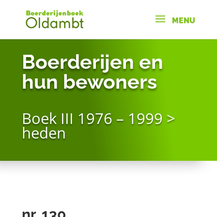
Boerderijen en
hun bewoners
Boek III 1976 – 1999 >
heden
nr. 130