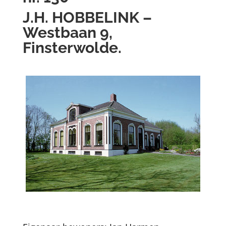
J.H. HOBBELINK –
Westbaan 9,
Finsterwolde.